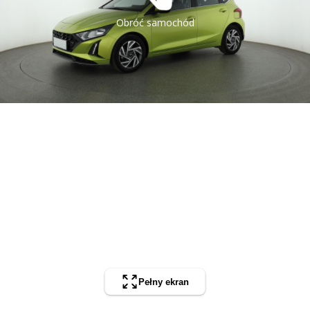
Obróć samochód
Pełny ekran