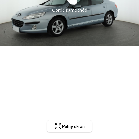
Obróć samochód
Pełny ekran