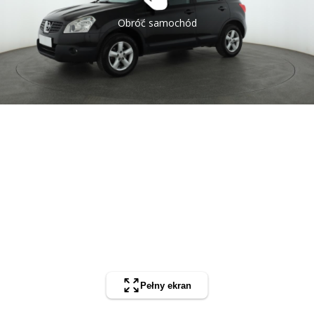
Obróć samochód
Pełny ekran