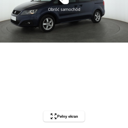
Obróć samochód
Pełny ekran