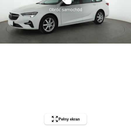
Obróć samochód
Pełny ekran