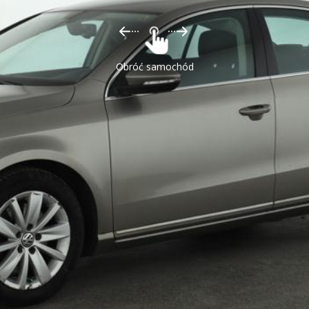
Obróć samochód