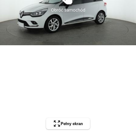
Obróć samochód
Pełny ekran